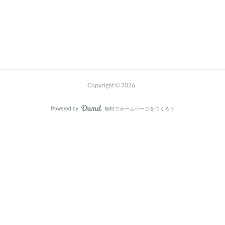
Copyright ©
2026
.
Powered by
無料でホームページをつくろう
AmebaOwnd