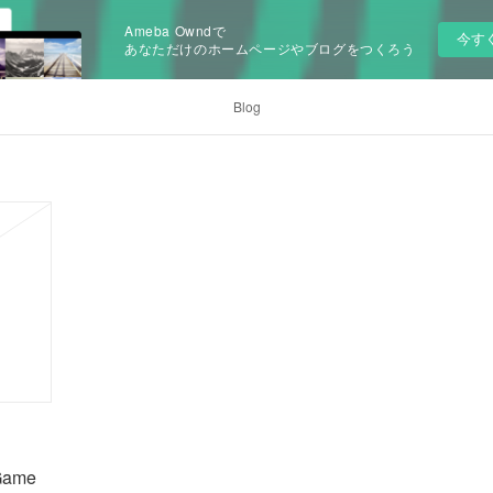
Ameba Owndで
今す
あなただけのホームページやブログをつくろう
Blog
 Game