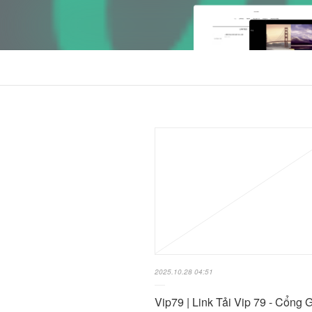
2025.10.28 04:51
Vip79 | Link Tải Vip 79 - Cổng