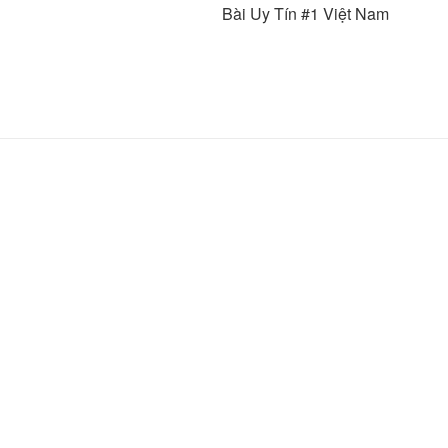
Bài Uy Tín #1 Việt Nam