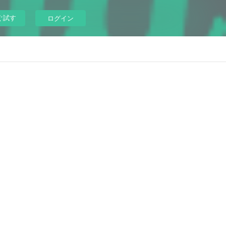
ぐ試す
ログイン